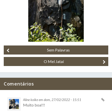
Sem Palavras
O Mel Jataí
Comentários
Aline koike em dom, 27/02/2022 - 15:51
Muito boa!!!