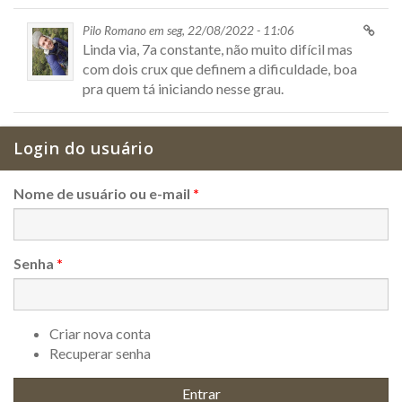
Pilo Romano em seg, 22/08/2022 - 11:06
Linda via, 7a constante, não muito difícil mas
com dois crux que definem a dificuldade, boa
pra quem tá iniciando nesse grau.
Login do usuário
Nome de usuário ou e-mail
*
Senha
*
Criar nova conta
Recuperar senha