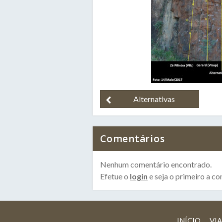
Alternativas
Comentários
Nenhum comentário encontrado.
Efetue o
login
e seja o primeiro a co
INÍCIO
VIA