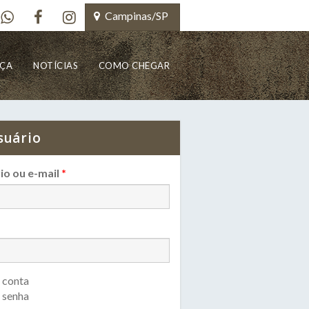
Campinas/SP
NÇA
NOTÍCIAS
COMO CHEGAR
suário
io ou e-mail
*
 conta
 senha