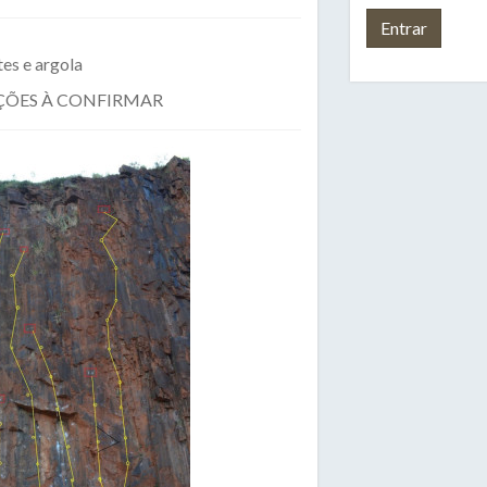
es e argola
ÇÕES À CONFIRMAR