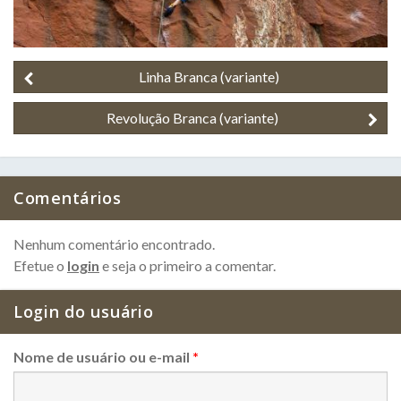
Linha Branca (variante)
Revolução Branca (variante)
Comentários
Nenhum comentário encontrado.
Efetue o
login
e seja o primeiro a comentar.
Login do usuário
Nome de usuário ou e-mail
*