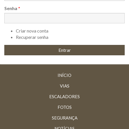
Senha
*
Criar nova conta
Recuperar senha
INÍCIO
VIAS
ESCALADORES
FOTOS
SEGURANÇA
NOTÍCIAS