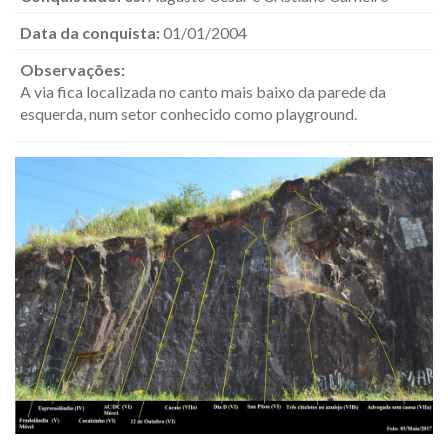
Data da conquista:
01/01/2004
Observações:
A via fica localizada no canto mais baixo da parede da
esquerda, num setor conhecido como playground.