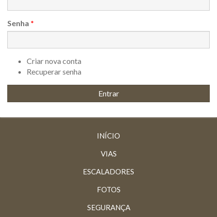
Senha
*
Criar nova conta
Recuperar senha
INÍCIO
VIAS
ESCALADORES
FOTOS
SEGURANÇA