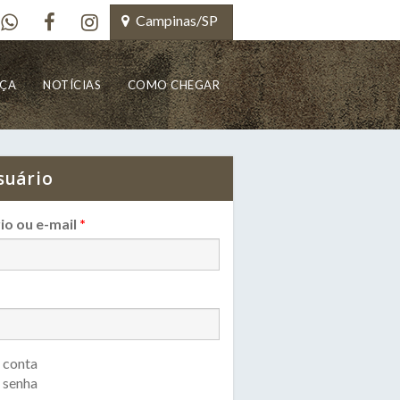
Campinas/SP
NÇA
NOTÍCIAS
COMO CHEGAR
suário
io ou e-mail
*
 conta
 senha