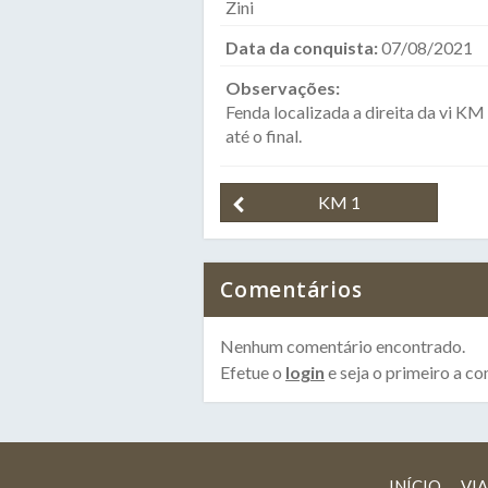
Zini
Data da conquista:
07/08/2021
Observações:
Fenda localizada a direita da vi K
até o final.
KM 1
Comentários
Nenhum comentário encontrado.
Efetue o
login
e seja o primeiro a co
INÍCIO
VIA