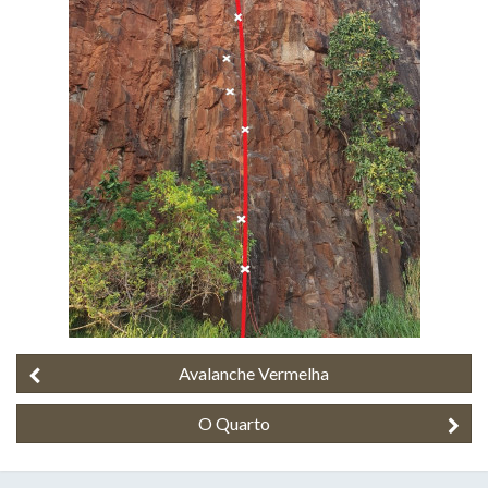
Avalanche Vermelha
O Quarto