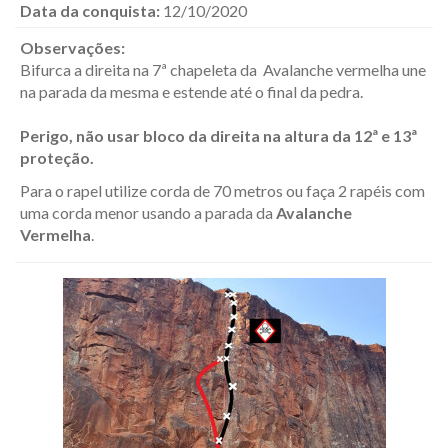
Data da conquista:
12/10/2020
Observações:
Bifurca a direita na 7ª chapeleta da Avalanche vermelha une
na parada da mesma e estende até o final da pedra.
Perigo, não usar bloco da direita na altura da 12ª e 13ª
proteção.
Para o rapel utilize corda de 70 metros ou faça 2 rapéis com
uma corda menor usando a parada da
Avalanche
Vermelha
.