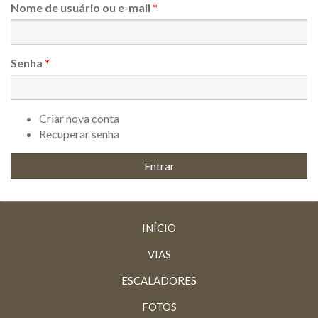
Nome de usuário ou e-mail
*
Senha
*
Criar nova conta
Recuperar senha
INÍCIO
VIAS
ESCALADORES
FOTOS